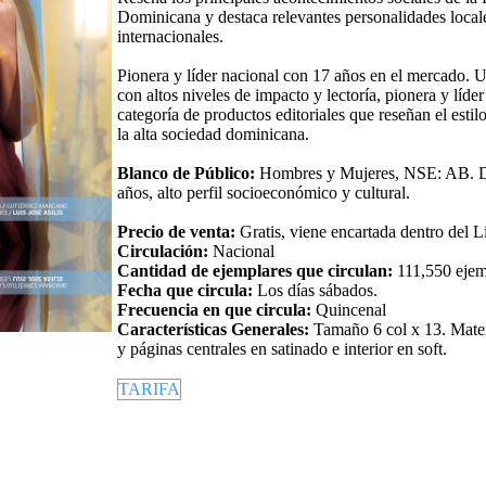
Dominicana y destaca relevantes personalidades local
internacionales.
Pionera y líder nacional con 17 años en el mercado. 
con altos niveles de impacto y lectoría, pionera y líder
categoría de productos editoriales que reseñan el estil
la alta sociedad dominicana.
Blanco de Público:
Hombres y Mujeres, NSE: AB. 
años, alto perfil socioeconómico y cultural.
Precio de venta:
Gratis, viene encartada dentro del Li
Circulación:
Nacional
Cantidad de ejemplares que circulan:
111,550 ejem
Fecha que circula:
Los días sábados.
Frecuencia en que circula:
Quincenal
Características Generales:
Tamaño 6 col x 13. Mater
y páginas centrales en satinado e interior en soft.
TARIFA