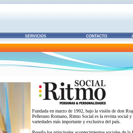
SERVICIOS
CONTACTO
Fundada en marzo de 1992, bajo la visión de don Rog
Pellerano Romano, Ritmo Social es la revista social y
variedades más importante y exclusiva del país.
Reseña los principales acontecimientos sociales de la